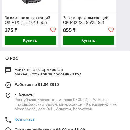
Зажим прокалывающий
Зажим прокалывающий
ОК-Р1Х (1,5-10/16-95)
ОК-Р3Х (25-95/25-95)
375
855
₸
₸
Купить
Купить
О нас
Рейтинг не сформирован
Менее 5 отзывов за последний год
Работает с 01.04.2010
г. Алматы
Республика Казахстан, индекс 050027, г. Алматы,
Наурызбайский район, микрорайон «Калкаман-2», ул.
Мусабаева, дом 9/1., Алматы, Казахстан
Контакты
Сегодня работает с 09:00 до 18:00