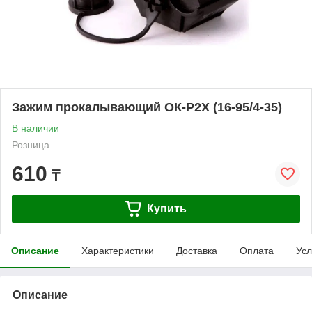
Зажим прокалывающий ОК-Р2Х (16-95/4-35)
В наличии
Розница
610
₸
Купить
Описание
Характеристики
Доставка
Оплата
Усл
Описание