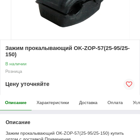
Зажим прокалывающий OK-ZOP-57(25-95/25-
150)
В наличии
Розница
Цену уточняйте
Описание
Характеристики
Доставка
Оплата
Усл
Описание
Зажим прокалывающий OK-ZOP-57(25-95/25-150) купить
оптом с доставкой Применение