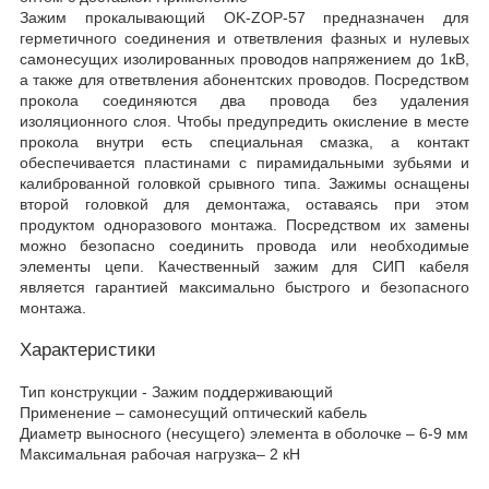
Зажим прокалывающий OK-ZOP-57 предназначен для
герметичного соединения и ответвления фазных и нулевых
самонесущих изолированных проводов напряжением до 1кВ,
а также для ответвления абонентских проводов. Посредством
прокола соединяются два провода без удаления
изоляционного слоя. Чтобы предупредить окисление в месте
прокола внутри есть специальная смазка, а контакт
обеспечивается пластинами с пирамидальными зубьями и
калиброванной головкой срывного типа. Зажимы оснащены
второй головкой для демонтажа, оставаясь при этом
продуктом одноразового монтажа. Посредством их замены
можно безопасно соединить провода или необходимые
элементы цепи. Качественный зажим для СИП кабеля
является гарантией максимально быстрого и безопасного
монтажа.
Характеристики
Тип конструкции - Зажим поддерживающий
Применение – самонесущий оптический кабель
Диаметр выносного (несущего) элемента в оболочке – 6-9 мм
Максимальная рабочая нагрузка– 2 кН