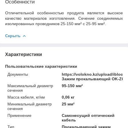
Особенности
Отличительной особенностью продукта является высокое
качество материалов изготовления. Сечение соединяемых
изолированных проводников 25-150 мм² с 25-95 мм².
Скрыть
Характеристики
Пользовательские характеристики
Документы
https://volokno.kz/upload/iblock
Зажим прокалывающий OK-ZOP-
Максимальный диаметр
95-150 мм²
сечения
Масса кабеля, кг/км
0,06 кг
Минимальный диаметр
25 мм²
сечения
Применение
Самонесущий оптический
кабель
Тип
Прокалывающий зажим