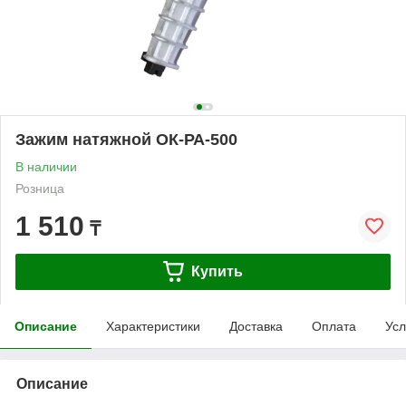
Зажим натяжной ОК-РА-500
В наличии
Розница
1 510
₸
Купить
Описание
Характеристики
Доставка
Оплата
Усл
Описание