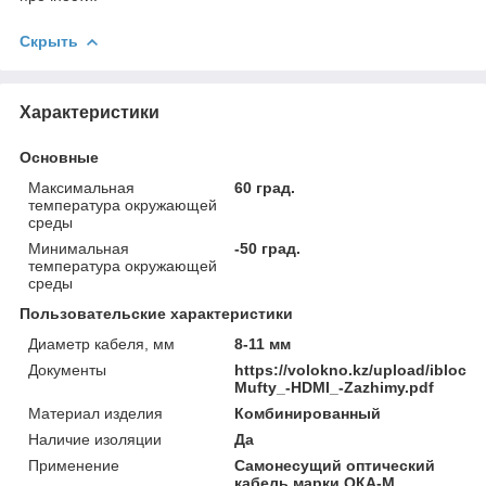
Скрыть
Характеристики
Основные
Максимальная
60 град.
температура окружающей
среды
Минимальная
-50 град.
температура окружающей
среды
Пользовательские характеристики
Диаметр кабеля, мм
8-11 мм
Документы
https://volokno.kz/upload/ibloc
Mufty_-HDMI_-Zazhimy.pdf
Материал изделия
Комбинированный
Наличие изоляции
Да
Применение
Самонесущий оптический
кабель марки ОКА-М