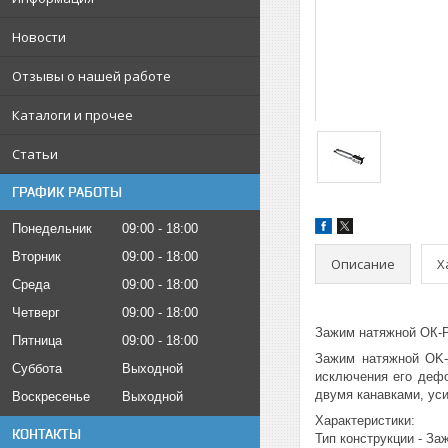
Новости
Отзывы о нашей работе
Каталоги и прочее
Статьи
ГРАФИК РАБОТЫ
Понедельник
09:00
18:00
Вторник
09:00
18:00
Описание
Х
Среда
09:00
18:00
Четверг
09:00
18:00
Зажим натяжной ОК-Р
Пятница
09:00
18:00
Зажим натяжной OK-
Суббота
Выходной
исключения его дефо
двумя канавками, ус
Воскресенье
Выходной
Характеристики:
КОНТАКТЫ
Тип конструкции - За