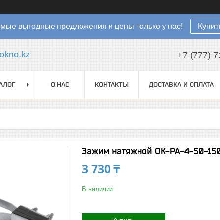
мые выгодные предложения и цены только у нас!
Купит
okno.kz
+7 (777) 7
АЛОГ
О НАС
КОНТАКТЫ
ДОСТАВКА И ОПЛАТА
Зажим натяжной ОК-РА-4-50-15
3 730 ₸
В наличии