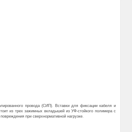
олированного провода (СИП). Вставки для фиксации кабеля и
тоит из трех зажимных вкладышей из УФ-стойкого полимера с
 повреждения при сверхнормативной нагрузке.