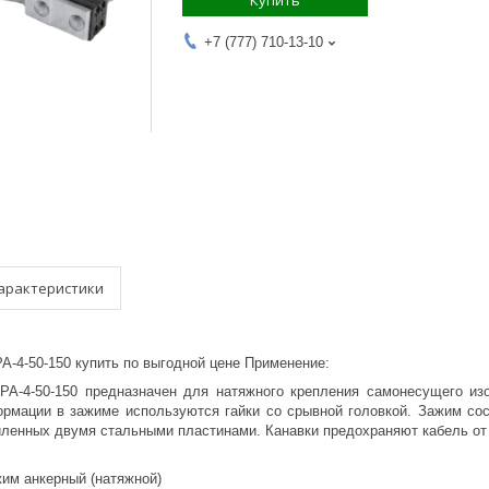
Купить
+7 (777) 710-13-10
арактеристики
А-4-50-150 купить по выгодной цене Применение:
PA-4-50-150 предназначен для натяжного крепления самонесущего из
рмации в зажиме используются гайки со срывной головкой. Зажим сос
иленных двумя стальными пластинами. Канавки предохраняют кабель от
жим анкерный (натяжной)