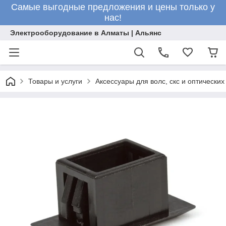
Самые выгодные предложения и цены только у
нас!
Электрооборудование в Алматы | Альянс
Товары и услуги
Аксессуары для волс, скс и оптически