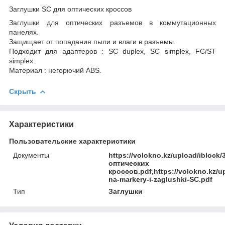
Заглушки SC для оптических кроссов
Заглушки для оптических разъемов в коммутационных
панелях.
Защищает от попадания пыли и влаги в разъемы.
Подходит для адаптеров : SC duplex, SC simplex, FC/ST
simplex.
Материал : негорючий ABS.
Скрыть
Характеристики
Пользовательские характеристики
Документы
https://volokno.kz/upload/iblo
оптических
кроссов.pdf,https://volokno.kz/
na-markery-i-zaglushki-SC.pdf
Тип
Заглушки