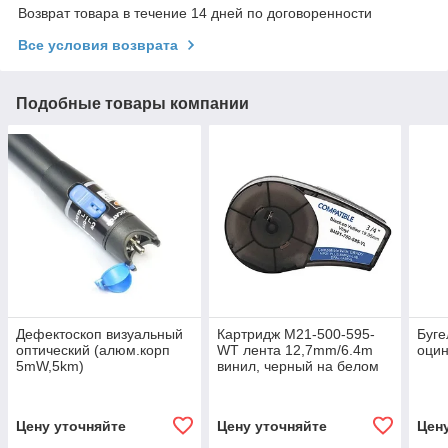
Возврат товара в течение 14 дней по договоренности
Все условия возврата
Подобные товары компании
Дефектоскоп визуальный
Картридж М21-500-595-
Буге
оптический (алюм.корп
WT лента 12,7mm/6.4m
оци
5mW,5km)
винил, черный на белом
Цену уточняйте
Цену уточняйте
Цен