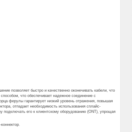
ение позволяет быстро и качественно оконечивать кабели, что
 способом, что обеспечивает надежное соединение с
орца ферулы гарантирует низкий уровень отражения, повышая
ктора, отпадает необходимость использования сплайс-
зу подключать его к клиентскому оборудованию (ONT), упрощая
-коннектор.