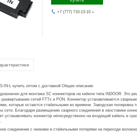
Купить
+7 (777) 710-13-10
арактеристики
S-IN-L купить оптом с доставкой Общее описание:
едназначен для монтажа SC коннекторов на кабели типа INDOOR. Это реш
и развертывании сетей FTTx и PON. Коннектор устанавливается сварным
ми, которые остаются стабильными во времени. Заводская полировка т
ы сети. Благодаря размещению сварного соединения в хвостовике конне
яет устанавливать коннектор непосредственно на входящий кабель и сра
.
ное соединение с низкими и стабильными потерями на переходе волокно