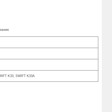
ованию
WIFT K33, SWIFT K33A