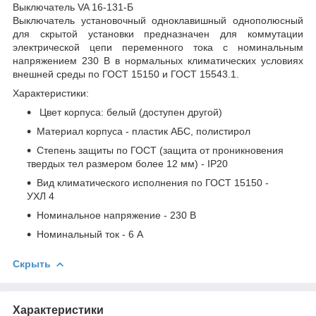
Выключатель VA 16-131-Б
Выключатель установочный одноклавишный однополюсный
для скрытой установки предназначен для коммутации
электрической цепи переменного тока с номинальным
напряжением 230 В в нормальных климатических условиях
внешней среды по ГОСТ 15150 и ГОСТ 15543.1.
Характеристики:
Цвет корпуса: белый (доступен другой)
Материал корпуса - пластик АБС, полистирол
Степень защиты по ГОСТ (защита от проникновения
твердых тел размером более 12 мм) - IP20
Вид климатического исполнения по ГОСТ 15150 -
УХЛ 4
Номинальное напряжение - 230 В
Номинальный ток - 6 А
Скрыть
Характеристики