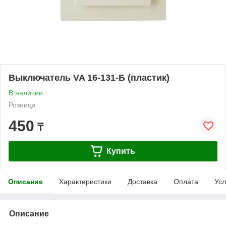
Выключатель VA 16-131-Б (пластик)
В наличии
Розница
450
₸
Купить
Описание
Характеристики
Доставка
Оплата
Усл
Описание