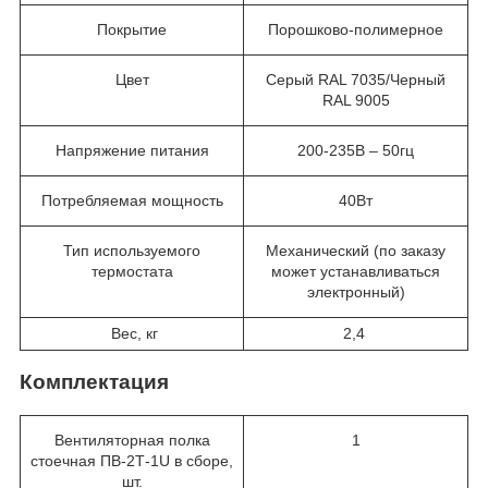
Покрытие
Порошково-полимерное
Цвет
Серый RAL 7035/Черный
RAL 9005
Напряжение питания
200-235В – 50гц
Потребляемая мощность
40Вт
Тип используемого
Механический (по заказу
термостата
может устанавливаться
электронный)
Вес, кг
2,4
Комплектация
Вентиляторная полка
1
стоечная ПВ-2Т-1U в сборе,
шт.