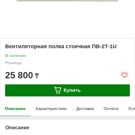
Вентиляторная полка стоечная ПВ-2Т-1U
В наличии
Розница
25 800
₸
Купить
Описание
Характеристики
Доставка
Оплата
Усл
Описание