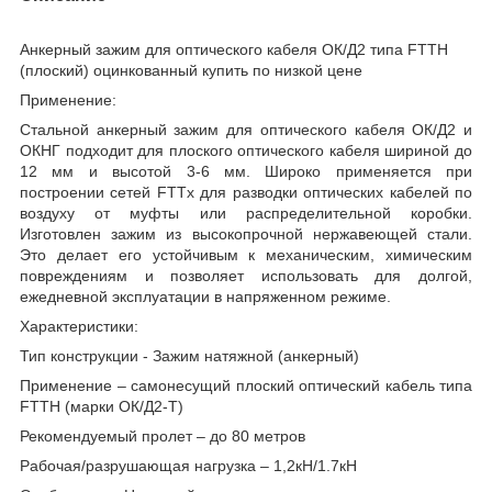
Анкерный зажим для оптического кабеля ОК/Д2 типа FTTH
(плоский) оцинкованный купить по низкой цене
Применение:
Стальной анкерный зажим для оптического кабеля ОК/Д2 и
ОКНГ подходит для плоского оптического кабеля шириной до
12 мм и высотой 3-6 мм. Широко применяется при
построении сетей FTTx для разводки оптических кабелей по
воздуху от муфты или распределительной коробки.
Изготовлен зажим из высокопрочной нержавеющей стали.
Это делает его устойчивым к механическим, химическим
повреждениям и позволяет использовать для долгой,
ежедневной эксплуатации в напряженном режиме.
Характеристики:
Тип конструкции - Зажим натяжной (анкерный)
Применение – самонесущий плоский оптический кабель типа
FTTH (марки ОК/Д2-Т)
Рекомендуемый пролет – до 80 метров
Рабочая/разрушающая нагрузка – 1,2кН/1.7кН