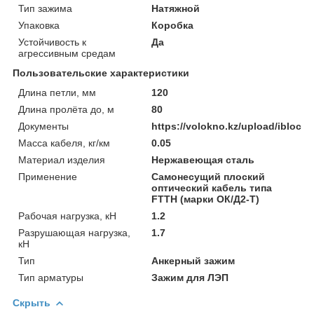
Тип зажима
Натяжной
Упаковка
Коробка
Устойчивость к
Да
агрессивным средам
Пользовательские характеристики
Длина петли, мм
120
Длина пролёта до, м
80
Документы
https://volokno.kz/upload/ibloc
Масса кабеля, кг/км
0.05
Материал изделия
Нержавеющая сталь
Применение
Самонесущий плоский
оптический кабель типа
FTTH (марки ОК/Д2-Т)
Рабочая нагрузка, кН
1.2
Разрушающая нагрузка,
1.7
кН
Тип
Анкерный зажим
Тип арматуры
Зажим для ЛЭП
Скрыть