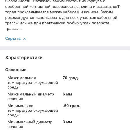
Особенности: Натяжной зажим состоит из корпуса с
оребренной контактной поверхностью, клина и вставки, коͲ
торая прокладывается между кабелем и клином. Зажим
рекомендуется использовать для всех участков кабельной
трассы или же при практически любых углах поворота
трассы...
Скрыть
Характеристики
Основные
Максимальная
70 град.
температура окружающей
среды
Максимальный диаметр
6 мм
сечения
Минимальная
-60 град.
температура окружающей
среды
Минимальный диаметр
3 мм
сечения