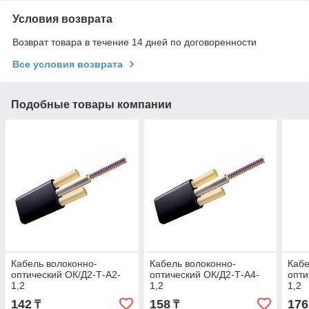
Условия возврата
Возврат товара в течение 14 дней по договоренности
Все условия возврата
Подобные товары компании
Кабель волоконно-
Кабель волоконно-
Кабе
оптический ОК/Д2-Т-А2-
оптический ОК/Д2-Т-А4-
опти
1,2
1,2
1,2
142
158
176
₸
₸