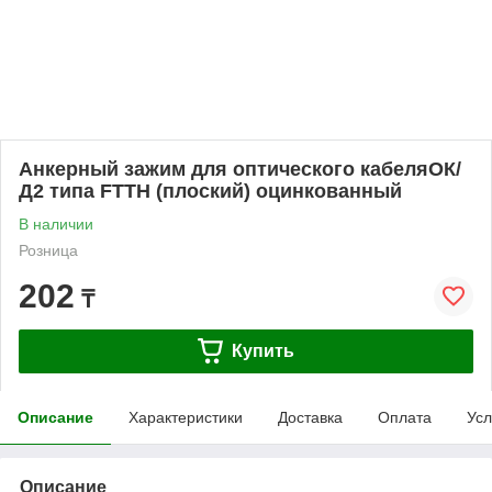
Анкерный зажим для оптического кабеляОК/
Д2 типа FTTH (плоский) оцинкованный
В наличии
Розница
202
₸
Купить
Описание
Характеристики
Доставка
Оплата
Усл
Описание