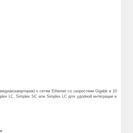
диаконвертеров) к сетям Ethernet со скоростями Gigabit и 10
lex LC, Simplex SC или Simplex LC для удобной интеграции в
в.