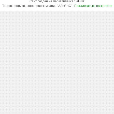
Сайт создан на маркетплейсе
Satu.kz
Торгово-производственная компания "АЛЬЯНС" |
Пожаловаться на контент