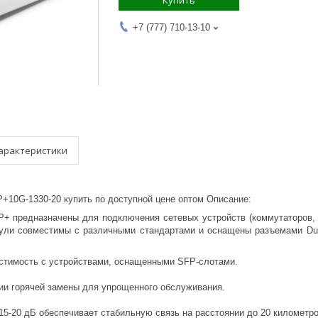
Купить
+7 (777) 710-13-10
арактеристики
10G-1330-20 купить по доступной цене оптом Описание:
 предназначены для подключения сетевых устройств (коммутаторов, ме
одули совместимы с различными стандартами и оснащены разъемами Dup
стимость с устройствами, оснащенными SFP-слотами.
ии горячей замены для упрощенного обслуживания.
15-20 дБ обеспечивает стабильную связь на расстоянии до 20 километро