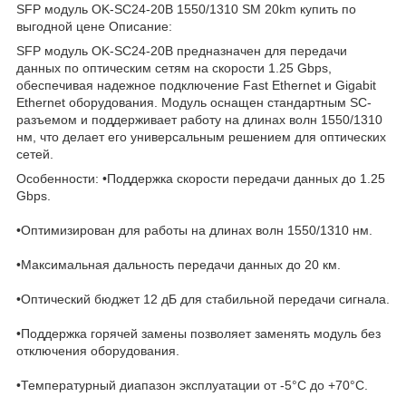
SFP модуль OK-SC24-20B 1550/1310 SM 20km купить по
выгодной цене Описание:
SFP модуль OK-SC24-20B предназначен для передачи
данных по оптическим сетям на скорости 1.25 Gbps,
обеспечивая надежное подключение Fast Ethernet и Gigabit
Ethernet оборудования. Модуль оснащен стандартным SC-
разъемом и поддерживает работу на длинах волн 1550/1310
нм, что делает его универсальным решением для оптических
сетей.
Особенности: •Поддержка скорости передачи данных до 1.25
Gbps.
•Оптимизирован для работы на длинах волн 1550/1310 нм.
•Максимальная дальность передачи данных до 20 км.
•Оптический бюджет 12 дБ для стабильной передачи сигнала.
•Поддержка горячей замены позволяет заменять модуль без
отключения оборудования.
•Температурный диапазон эксплуатации от -5°C до +70°C.