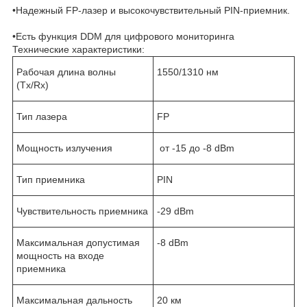
•Надежный FP-лазер и высокочувствительный PIN-приемник.
•Есть функция DDM для цифрового мониторинга
Технические характеристики:
Рабочая длина волны
1550/1310 нм
(Tx/Rx)
Тип лазера
FP
Мощность излучения
от -15 до -8 dBm
Тип приемника
PIN
Чувствительность приемника
-29 dBm
Максимальная допустимая
-8 dBm
мощность на входе
приемника
Максимальная дальность
20 км