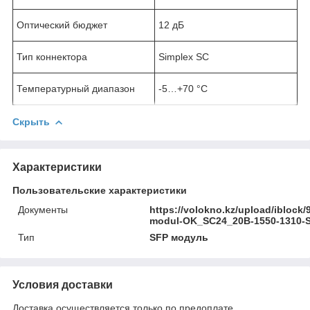
Оптический бюджет
12 дБ
Тип коннектора
Simplex SC
Температурный диапазон
-5…+70 °C
Скрыть
Характеристики
Пользовательские характеристики
Документы
https://volokno.kz/upload/ibloc
modul-OK_SC24_20B-1550-1310-
Тип
SFP модуль
Условия доставки
Доставка осуществляется только по предоплате.