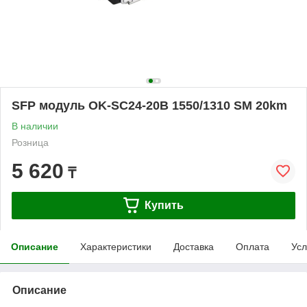
SFP модуль OK-SC24-20B 1550/1310 SM 20km
В наличии
Розница
5 620
₸
Купить
Описание
Характеристики
Доставка
Оплата
Усл
Описание