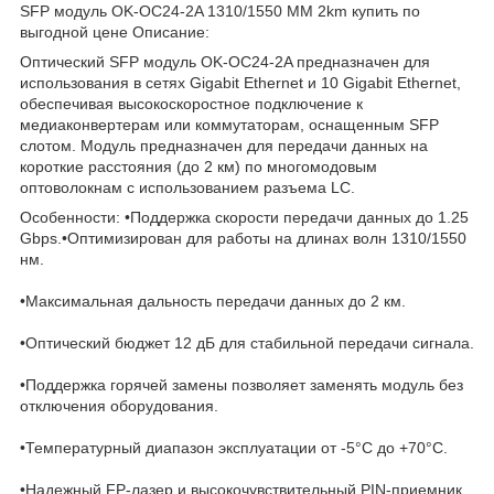
SFP модуль OK-OC24-2A 1310/1550 MM 2km купить по
выгодной цене Описание:
Оптический SFP модуль OK-OC24-2A предназначен для
использования в сетях Gigabit Ethernet и 10 Gigabit Ethernet,
обеспечивая высокоскоростное подключение к
медиаконвертерам или коммутаторам, оснащенным SFP
слотом. Модуль предназначен для передачи данных на
короткие расстояния (до 2 км) по многомодовым
оптоволокнам с использованием разъема LC.
Особенности: •Поддержка скорости передачи данных до 1.25
Gbps.•Оптимизирован для работы на длинах волн 1310/1550
нм.
•Максимальная дальность передачи данных до 2 км.
•Оптический бюджет 12 дБ для стабильной передачи сигнала.
•Поддержка горячей замены позволяет заменять модуль без
отключения оборудования.
•Температурный диапазон эксплуатации от -5°C до +70°C.
•Надежный FP-лазер и высокочувствительный PIN-приемник.