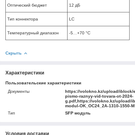
Оптический бюджет
12 дБ
Тип коннектора
LC
Температурный диапазон
-5…+70 °C
Скрыть
Характеристики
Пользовательские характеристики
Документы
https://volokno.kz/upload/ibloc
pismo-raznyy-vid-tovara-ot-2024-
g.pdf,https://volokno.kz/upload/
modul-OK_OC24_2A-1310-1550-M
Тип
SFP модуль
Условия доставки