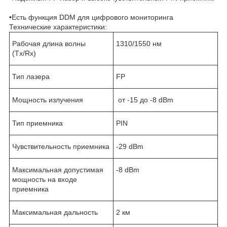
•Есть функция DDM для цифрового мониторинга
Технические характеристики:
Рабочая длина волны
1310/1550 нм
(Tx/Rx)
Тип лазера
FP
Мощность излучения
от -15 до -8 dBm
Тип приемника
PIN
Чувствительность приемника
-29 dBm
Максимальная допустимая
-8 dBm
мощность на входе
приемника
Максимальная дальность
2 км