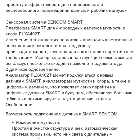
простоту и эффективность для непрерывного и
бесперебойного перемещения данных и рабочих нагрузок.
Сенсорная система SENCOM SMART
Платформа SMART для 4-проводных датчиков мутности и
хлора FLXA402T
Изменения в технологиях не должны приводить к негативным
последствиям, которые ставят под угрозу
производительность, качество или соответствие нормативным
требованиям. Усовершенствованная функция совместимости
использует несколько входов и позволяет подключать до
2 датчиков одновременно.
Анализатор FLXA402T может подключаться к новым
датчикам SMART, анализаторам мутности и хлора, а также к
цифровым датчикам, что позволяет легко перейти на
цифровые датчики SMART в будущем, обеспечивая большую
гибкость и оптимизируя эксплуатационные затраты
Особенности:
Возможность подключения датчика к SMART SENCOM
Измерение мутности.
Простая в очистке структура ячеек, автоматическая
система промывки, источник света с длительным