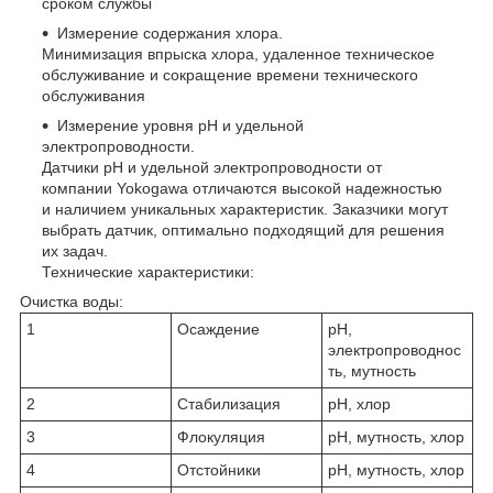
сроком службы
Измерение содержания хлора.
Минимизация впрыска хлора, удаленное техническое
обслуживание и сокращение времени технического
обслуживания
Измерение уровня pH и удельной
электропроводности.
Датчики pH и удельной электропроводности от
компании Yokogawa отличаются высокой надежностью
и наличием уникальных характеристик. Заказчики могут
выбрать датчик, оптимально подходящий для решения
их задач.
Технические характеристики:
Очистка воды:
1
Осаждение
pH,
электропроводнос
ть, мутность
2
Стабилизация
pH, хлор
3
Флокуляция
pH, мутность, хлор
4
Отстойники
pH, мутность, хлор