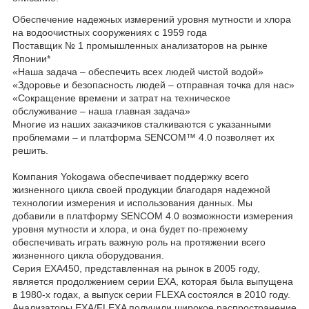
Обеспечение надежных измерений уровня мутности и хлора
на водоочистных сооружениях с 1959 года
Поставщик № 1 промышленных анализаторов на рынке
Японии*
«Наша задача – обеспечить всех людей чистой водой»
«Здоровье и безопасность людей – отправная точка для нас»
«Сокращение времени и затрат на техническое
обслуживание – наша главная задача»
Многие из наших заказчиков сталкиваются с указанными
проблемами – и платформа SENCOM™ 4.0 позволяет их
решить.
Компания Yokogawa обеспечивает поддержку всего
жизненного цикла своей продукции благодаря надежной
технологии измерения и использования данных. Мы
добавили в платформу SENCOM 4.0 возможности измерения
уровня мутности и хлора, и она будет по-прежнему
обеспечивать играть важную роль на протяжении всего
жизненного цикла оборудования.
Серия EXA450, представленная на рынок в 2005 году,
является продолжением серии EXA, которая была выпущена
в 1980-х годах, а выпуск серии FLEXA состоялся в 2010 году.
Анализаторы EXA/FLEXA получили широкое распространение