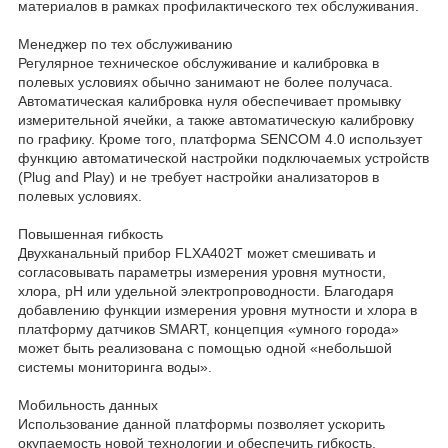
материалов в рамках профилактического тех обслуживания.
Mенеджер по тех обслуживанию
Регулярное техническое обслуживание и калибровка в
полевых условиях обычно занимают не более получаса.
Автоматическая калибровка нуля обеспечивает промывку
измерительной ячейки, а также автоматическую калибровку
по графику. Кроме того, платформа SENCOM 4.0 использует
функцию автоматической настройки подключаемых устройств
(Plug and Play) и не требует настройки анализаторов в
полевых условиях.
Повышенная гибкость
Двухканальный прибор FLXA402T может смешивать и
согласовывать параметры измерения уровня мутности,
хлора, pH или удельной электропроводности. Благодаря
добавлению функции измерения уровня мутности и хлора в
платформу датчиков SMART, концепция «умного города»
может быть реализована с помощью одной «небольшой
системы мониторинга воды».
Мобильность данных
Использование данной платформы позволяет ускорить
окупаемость новой технологии и обеспечить гибкость,