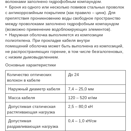
волокнами заполнено гидрофобным компаундом.
• Броня из одного или несколько повивов стальных проволок
с антикоррозийным покрытием (как правило – цинк). Для
препятствия проникновению воды свободное пространство
между проволоками заполнено гидрофобным компаундом
(возможно применение водоблокирующих элементов).
• Наружная оболочка выполняется из композиции
полиэтилена. При прокладке кабеля внутри
помещений оболочка может быть выполнена из композиций,
не распространяющих горение, в том числе безгалогеновых,
с низким дымовыделением.
Основные характеристики
Количество оптических
До 24
волокон в кабеле
Наружный диаметр кабеля
7,4 – 25,0 мм
Масса кабеля
120 – 520 кг/км
Допустимая статическая
2,5 – 80,0 кН
растягивающая нагрузка
Допустимая
0,4 – 1,0 кН/см
раздавливающая нагрузка