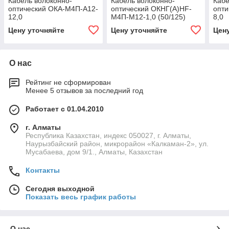
Кабель волоконно-
Кабель волоконно-
Кабе
оптический ОКА-М4П-А12-
оптический ОКНГ(А)HF-
опти
12,0
М4П-М12-1,0 (50/125)
8,0
Цену уточняйте
Цену уточняйте
Цен
О нас
Рейтинг не сформирован
Менее 5 отзывов за последний год
Работает с 01.04.2010
г. Алматы
Республика Казахстан, индекс 050027, г. Алматы,
Наурызбайский район, микрорайон «Калкаман-2», ул.
Мусабаева, дом 9/1., Алматы, Казахстан
Контакты
Сегодня выходной
Показать весь график работы
О нас