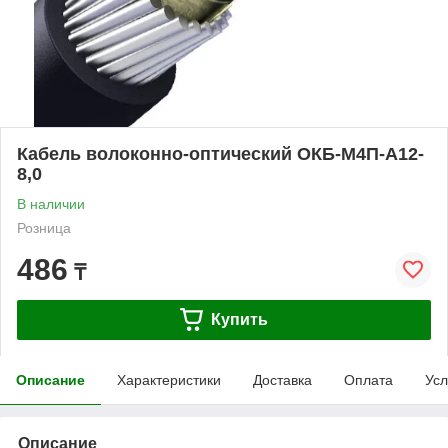
Кабель волоконно-оптический ОКБ-М4П-А12-
8,0
В наличии
Розница
486
₸
Купить
Описание
Характеристики
Доставка
Оплата
Усл
Описание