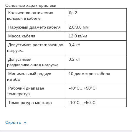
Основные характеристики
Количество оптических
До 2
волокон в кабеле
Наружный диаметр кабеля
2,0/3,0 мм
Масса кабеля
12,0 кг/км
Допустимая растягивающая
0,4 кН
нагрузка
Допустимая
0,2 кН
раздавливающая нагрузка
Минимальный радиус
10 диаметров кабеля
изгиба
Рабочий диапазан
-40°С…+50°С
температур
Температура монтажа
-10°С…+50°С
Скрыть