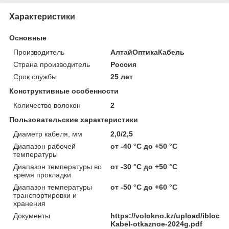
Характеристики
Основные
Производитель
АлтайОптикаКабель
Страна производитель
Россия
Срок службы
25 лет
Конструктивные особенности
Количество волокон
2
Пользовательские характеристики
Диаметр кабеля, мм
2,0/2,5
Диапазон рабочей
от -40 °C до +50 °C
температуры
Диапазон температуры во
от -30 °C до +50 °C
время прокладки
Диапазон температуры
от -50 °C до +60 °C
транспортировки и
хранения
Документы
https://volokno.kz/upload/iblock
Kabel-otkaznoe-2024g.pdf