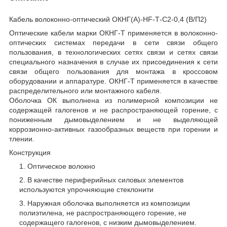
Кабель волоконно-оптический ОКНГ(A)-HF-Т-С2-0,4 (В/П2)
Оптические кабели марки ОКНГ-Т применяется в волоконно-
оптических системах передачи в сети связи общего
пользования, в технологических сетях связи и сетях связи
специального назначения в случае их присоединения к сети
связи общего пользования для монтажа в кроссовом
оборудовании и аппаратуре. ОКНГ-Т применяется в качестве
распределительного или монтажного кабеля.
Оболочка ОК выполнена из полимерной композиции не
содержащей галогенов и не распространяющей горение, с
пониженным дымовыделением и не выделяющей
коррозионно-активных газообразных веществ при горении и
тлении.
Конструкция
Оптическое волокно
В качестве периферийных силовых элементов
используются упрочняющие стеклонити
Наружная оболочка выполняется из композиции
полиэтилена, не распространяющего горение, не
содержащего галогенов, с низким дымовыделением.