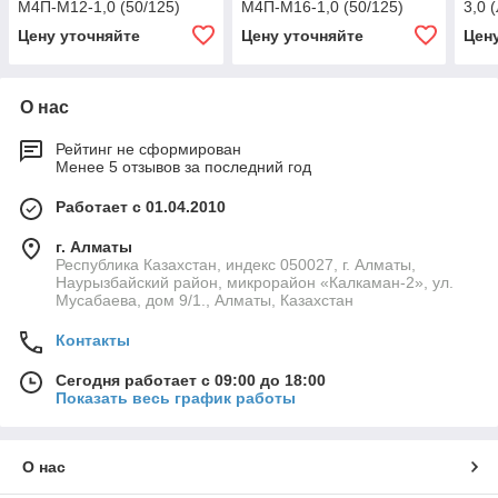
М4П-М12-1,0 (50/125)
М4П-М16-1,0 (50/125)
3,0 (
Цену уточняйте
Цену уточняйте
Цен
О нас
Рейтинг не сформирован
Менее 5 отзывов за последний год
Работает с 01.04.2010
г. Алматы
Республика Казахстан, индекс 050027, г. Алматы,
Наурызбайский район, микрорайон «Калкаман-2», ул.
Мусабаева, дом 9/1., Алматы, Казахстан
Контакты
Сегодня работает с 09:00 до 18:00
Показать весь график работы
О нас