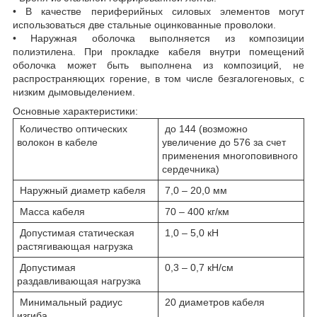
• В качестве периферийных силовых элементов могут
использоваться две стальные оцинкованные проволоки.
• Наружная оболочка выполняется из композиции
полиэтилена. При прокладке кабеля внутри помещений
оболочка может быть выполнена из композиций, не
распространяющих горение, в том числе безгалогеновых, с
низким дымовыделением.
Основные характеристики:
Количество оптических
до 144 (возможно
волокон в кабеле
увеличение до 576 за счет
применения многоповивного
сердечника)
Наружный диаметр кабеля
7,0 – 20,0 мм
Масса кабеля
70 – 400 кг/км
Допустимая статическая
1,0 – 5,0 кН
растягивающая нагрузка
Допустимая
0,3 – 0,7 кН/см
раздавливающая нагрузка
Минимальный радиус
20 диаметров кабеля
изгиба