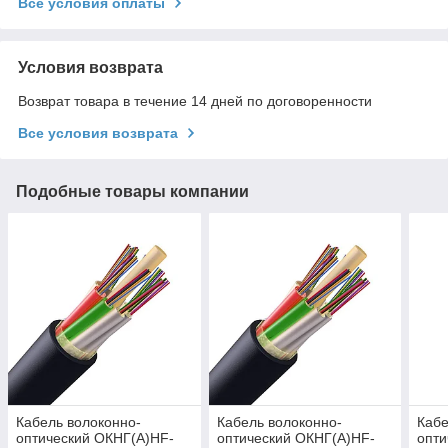
Все условия оплаты
Условия возврата
Возврат товара в течение 14 дней по договоренности
Все условия возврата
Подобные товары компании
Кабель волоконно-
Кабель волоконно-
Кабе
оптический ОКНГ(А)HF-
оптический ОКНГ(А)HF-
опти