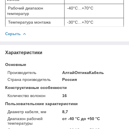
Рабочий диапазон
-40°С…+70°С
температур
Температура монтажа
-30°С…+70°С
Скрыть
Характеристики
Основные
Производитель
АлтайОптикаКабель
Страна производитель
Россия
Конструктивные особенности
Количество волокон
16
Пользовательские характеристики
Диаметр кабеля, мм
8,7
Диапазон рабочей
от -40 °C до +50 °C
температуры