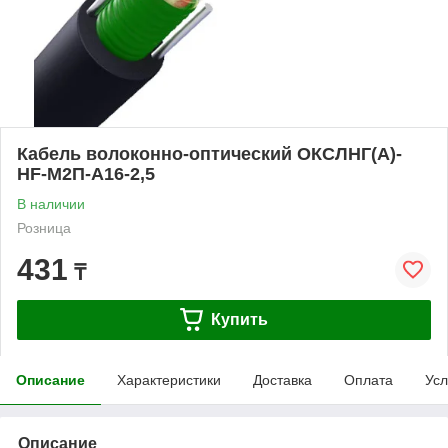
Кабель волоконно-оптический ОКСЛНГ(А)-
HF-М2П-А16-2,5
В наличии
Розница
431
₸
Купить
Описание
Характеристики
Доставка
Оплата
Усл
Описание