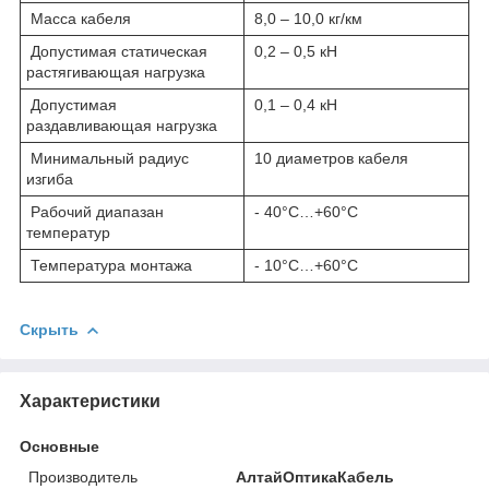
Масса кабеля
8,0 – 10,0 кг/км
Допустимая статическая
0,2 – 0,5 кН
растягивающая нагрузка
Допустимая
0,1 – 0,4 кН
раздавливающая нагрузка
Минимальный радиус
10 диаметров кабеля
изгиба
Рабочий диапазан
- 40°С…+60°С
температур
Температура монтажа
- 10°С…+60°С
Скрыть
Характеристики
Основные
Производитель
АлтайОптикаКабель