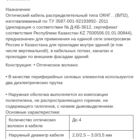
Назначение:
Оптический кабель распределительный типа ОКНГ…(В/П2),
изготавливаемый по ТУ 3587-001-92193892- 2011
(декларация о соответствии № Д-КБ-3612, сертификат
соответствия Республики Казахстан KZ.7500506.01.01.00844),
предназначен для применения на единой сети электросвязи
России и Казахстана для прокладки внутри зданий (в том
числе вертикальной), в кабельных лотках, каналах и
прокладки по внешним фасадам зданий.
Конструкция: • Оптическое волокно
• В качестве периферийных силовых элементов используются
два диэлектрических прутка
• Наружная оболочка выполняется из композиции
полиэтилена, не распространяющего горение, не
содержащего галогенов, с низким дымовыделением.
Основные характеристики:
Количество оптических
До 4
волокон в кабеле
Наружный диаметр кабеля
2,0/2,5 – 3,0/3,5 мм