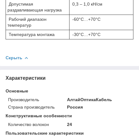
Допустимая
0,3 – 1,0 кН/см
раздавливающая нагрузка
Рабочий диапазон
-60°С…+70°С
температур
Температура монтажа
-30°С…+70°С
Скрыть
Характеристики
Основные
Производитель
АлтайОптикаКабель
Страна производитель
Россия
Конструктивные особенности
Количество волокон
24
Пользовательские характеристики