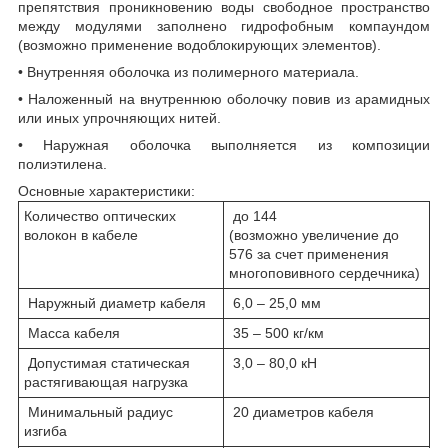
препятствия проникновению воды свободное пространство
между модулями заполнено гидрофобным компаундом
(возможно применение водоблокирующих элементов).
• Внутренняя оболочка из полимерного материала.
• Наложенный на внутреннюю оболочку повив из арамидных
или иных упрочняющих нитей.
• Наружная оболочка выполняется из композиции
полиэтилена.
Основные характеристики:
Количество оптических
до 144
волокон в кабеле
(возможно увеличение до
576 за счет применения
многоповивного сердечника)
Наружный диаметр кабеля
6,0 – 25,0 мм
Масса кабеля
35 – 500 кг/км
Допустимая статическая
3,0 – 80,0 кН
растягивающая нагрузка
Минимальный радиус
20 диаметров кабеля
изгиба