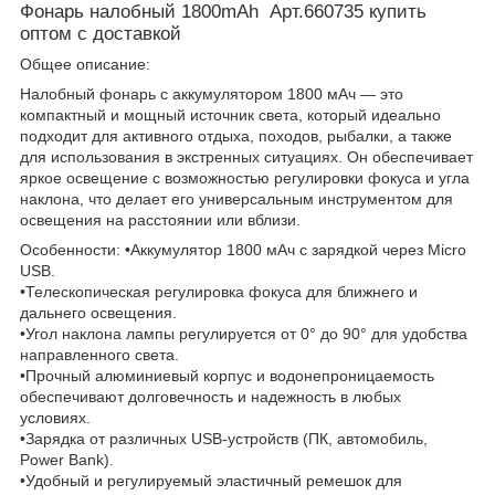
Фонарь налобный 1800mAh Арт.660735 купить
оптом с доставкой
Общее описание:
Налобный фонарь с аккумулятором 1800 мАч — это
компактный и мощный источник света, который идеально
подходит для активного отдыха, походов, рыбалки, а также
для использования в экстренных ситуациях. Он обеспечивает
яркое освещение с возможностью регулировки фокуса и угла
наклона, что делает его универсальным инструментом для
освещения на расстоянии или вблизи.
Особенности: •Аккумулятор 1800 мАч с зарядкой через Micro
USB.
•Телескопическая регулировка фокуса для ближнего и
дальнего освещения.
•Угол наклона лампы регулируется от 0° до 90° для удобства
направленного света.
•Прочный алюминиевый корпус и водонепроницаемость
обеспечивают долговечность и надежность в любых
условиях.
•Зарядка от различных USB-устройств (ПК, автомобиль,
Power Bank).
•Удобный и регулируемый эластичный ремешок для