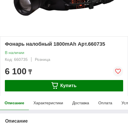
Фонарь налобный 1800mAh Арт.660735
В наличии
Код: 660735
Розница
6 100
₸
Купить
Описание
Характеристики
Доставка
Оплата
Усл
Описание