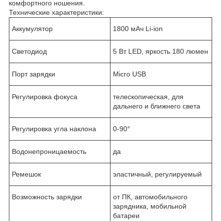
комфортного ношения.
Технические характеристики:
Аккумулятор
1800 мАч Li-ion
Светодиод
5 Вт LED, яркость 180 люмен
Порт зарядки
Micro USB
Регулировка фокуса
телескопическая, для
дальнего и ближнего света
Регулировка угла наклона
0-90°
Водонепроницаемость
да
Ремешок
эластичный, регулируемый
Возможность зарядки
от ПК, автомобильного
зарядника, мобильной
батареи