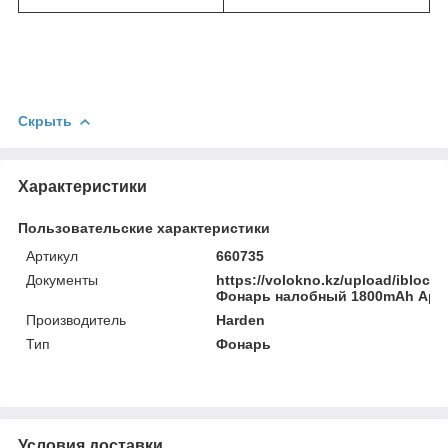
Скрыть
Характеристики
Пользовательские характеристики
Артикул
660735
Документы
https://volokno.kz/upload/iblock
Фонарь налобный 1800mAh Арт.
Производитель
Harden
Тип
Фонарь
Условия доставки