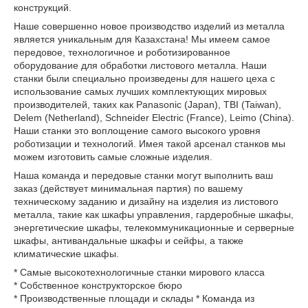
конструкций.
Наше совершенно новое производство изделий из металла
является уникальным для Казахстана! Мы имеем самое
передовое, технологичное и роботизированное
оборудование для обработки листового металла. Наши
станки были специально произведены для нашего цеха с
использование самых лучших комплектующих мировых
производителей, таких как Panasonic (Japan), TBI (Taiwan),
Delem (Netherland), Schneider Electric (France), Leimo (China).
Наши станки это воплощение самого высокого уровня
роботизации и технологий. Имея такой арсенал станков мы
можем изготовить самые сложные изделия.
Наша команда и передовые станки могут выполнить ваш
заказ (действует минимальная партия) по вашему
техническому заданию и дизайну на изделия из листового
металла, такие как шкафы управления, гардеробные шкафы,
энергетические шкафы, телекоммуникационные и серверные
шкафы, антивандальные шкафы и сейфы, а также
климатические шкафы.
* Самые высокотехнологичные станки мирового класса
* Собственное конструкторское бюро
* Производственные площади и склады * Команда из