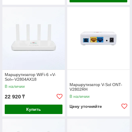
Маршрутизатор WiFi-6 «V-
Sol»-V2804AX18
Маршрутизатор V-Sol ONT-
В наличии
V2802RH
22 920
В наличии
₸
Цену уточняйте
Купить