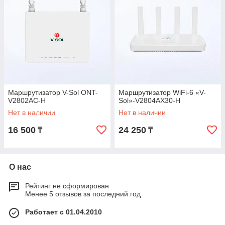
Маршрутизатор V-Sol ONT-
Маршрутизатор WiFi-6 «V-
V2802AC-H
Sol»-V2804AX30-H
Нет в наличии
Нет в наличии
16 500
24 250
₸
₸
О нас
Рейтинг не сформирован
Менее 5 отзывов за последний год
Работает с 01.04.2010