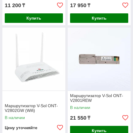
11 200
17 950
₸
₸
Купить
Купить
Маршрутизатор V-Sol ONT-
V2801REW
Маршрутизатор V-Sol ONT-
В наличии
V2802GW (Wifi)
21 550
В наличии
₸
Цену уточняйте
Купить