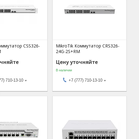
Коммутатор CSS326-
MikroTik Коммутатор CRS326-
M
24G-2S+RM
очняйте
Цену уточняйте
В наличии
77) 710-13-10
+7 (777) 710-13-10