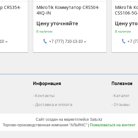
р CRS354-
MikroTik Коммутатор CRS504-
MikroTik 
4XQ-IN
CSS106-5G
Цену уточняйте
Цену ут
В наличии
В наличии
-10
+7 (777) 710-13-10
+7 (7
Информация
Полезное
Контакты
Каталог
Доставка и оплата
Отзывы
Сайт создан на маркетплейсе
Satu.kz
Торгово-производственная компания "АЛЬЯНС" |
Пожаловаться на контент