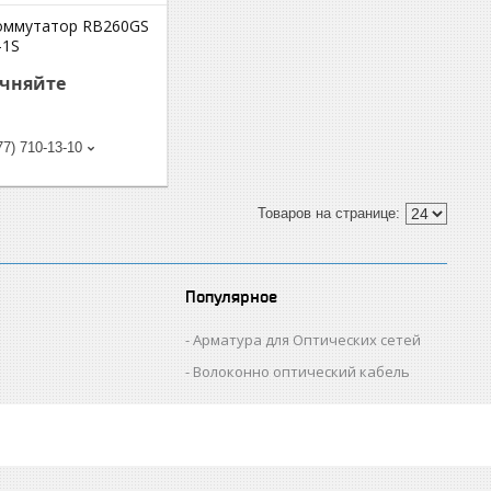
Коммутатор RB260GS
-1S
очняйте
77) 710-13-10
Популярное
Арматура для Оптических сетей
Волоконно оптический кабель