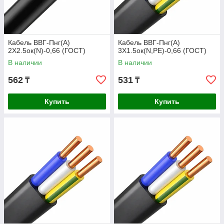
Кабель ВВГ-Пнг(А)
Кабель ВВГ-Пнг(А)
2Х2.5ок(N)-0,66 (ГОСТ)
3Х1.5ок(N,РЕ)-0,66 (ГОСТ)
В наличии
В наличии
562
531
₸
₸
Купить
Купить