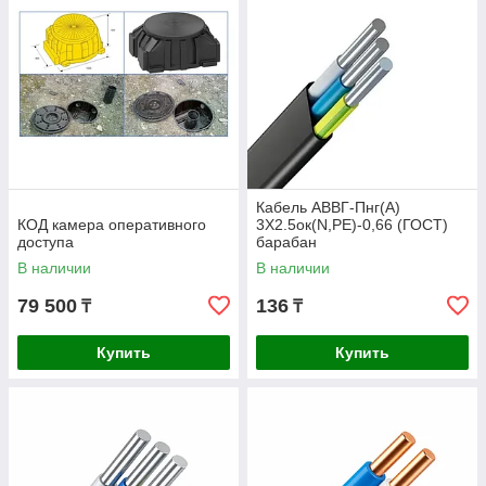
Кабель АВВГ-Пнг(А)
КОД камера оперативного
3Х2.5ок(N,РЕ)-0,66 (ГОСТ)
доступа
барабан
В наличии
В наличии
79 500
136
₸
₸
Купить
Купить