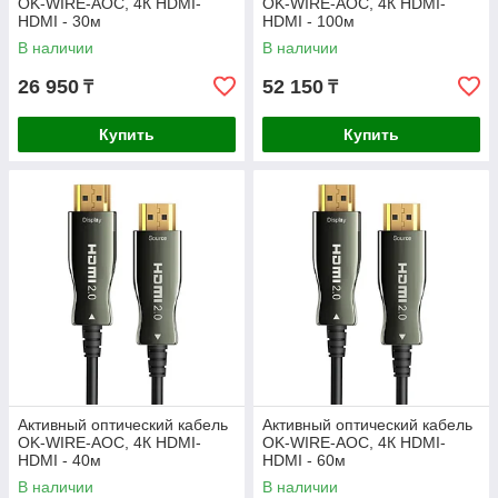
OK-WIRE-AOC, 4К HDMI-
OK-WIRE-AOC, 4К HDMI-
HDMI - 30м
HDMI - 100м
В наличии
В наличии
26 950
52 150
₸
₸
Купить
Купить
Активный оптический кабель
Активный оптический кабель
OK-WIRE-AOC, 4К HDMI-
OK-WIRE-AOC, 4К HDMI-
HDMI - 40м
HDMI - 60м
В наличии
В наличии