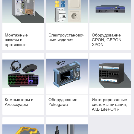
Монтажные
Электроустановоч
Оборудование
шкафы и
ные изделия
GPON, GEPON,
протяжные
XPON
коробки
Компьютеры и
Оборудование
Интегрированные
Аксессуары
Yokogawa
системы питания,
АКБ LifePO4 и
аксессуары