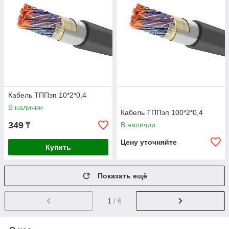
Кабель ТППэп 10*2*0,4
В наличии
Кабель ТППэп 100*2*0,4
349
В наличии
₸
Цену уточняйте
Купить
Показать ещё
1
/ 6