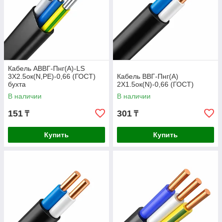
Кабель АВВГ-Пнг(А)-LS
3Х2.5ок(N,РЕ)-0,66 (ГОСТ)
Кабель ВВГ-Пнг(А)
бухта
2Х1.5ок(N)-0,66 (ГОСТ)
В наличии
В наличии
151
301
₸
₸
Купить
Купить