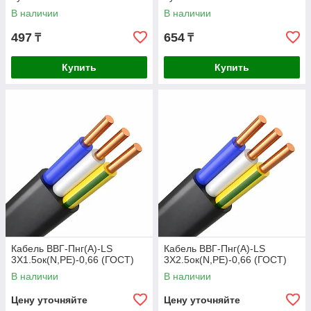
В наличии
В наличии
497
654
₸
₸
Купить
Купить
Кабель ВВГ-Пнг(А)-LS
Кабель ВВГ-Пнг(А)-LS
3Х1.5ок(N,РЕ)-0,66 (ГОСТ)
3Х2.5ок(N,РЕ)-0,66 (ГОСТ)
В наличии
В наличии
Цену уточняйте
Цену уточняйте