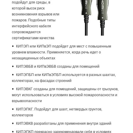
подойдут для среды, в
которой высок риск
возникновения взрывов или
пожаров. Подобные типы
интерфейсного кабеля
сопровождаются
сертификатами качества
КИПЭП или КИПвЭП подойдет для мест с повышенным
уровнем влажности. Применяется, когда речь идет о
незащищенных объектах
КИПЭВБВ и КИПвЭВБВ созданы для помещений
КИПЭПБП или КИПвЭПБП используется в разных шахтах,
коллекторах, на фасадах строений
КИПЭВКГ созданы для помещений, защищены от грызунов,
могут использоваться в условиях высокой пожароопасности и
взрывоопасности
КИПЭПКГ. Подойдут для шахт, нетвердых грунтов,
коллекторов
КИПЭВКВ разработаны для применения внутри зданий
КИПЭПКП прекрасно зарекомендовали себя в условиях