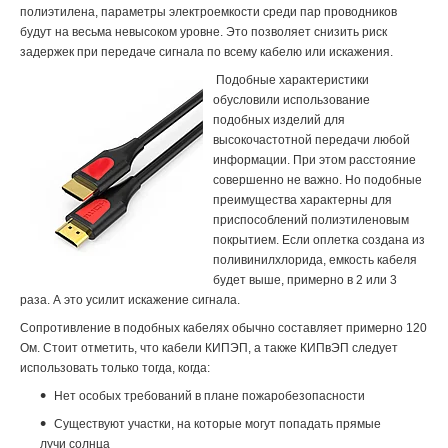
полиэтилена, параметры электроемкости среди пар проводников
будут на весьма невысоком уровне. Это позволяет снизить риск
задержек при передаче сигнала по всему кабелю или искажения.
Подобные характери
стики
обусловили использование
подобных изделий для
высокочастотной передачи любой
информации. При этом расстояние
совершенно не важно. Но подобные
преимущества характерны для
приспособлений полиэтиленовым
покрытием. Если оплетка создана из
поливинилхлорида, емкость кабеля
будет выше, примерно в 2 или 3
раза. А это усилит искажение сигнала.
Сопротивление в подобных кабелях обычно составляет примерно 120
Ом. Стоит отметить, что кабели КИПЭП, а также КИПвЭП следует
использовать только тогда, когда:
Нет особых требований в плане пожаробезопасности
Существуют участки, на которые могут попадать прямые
лучи солнца