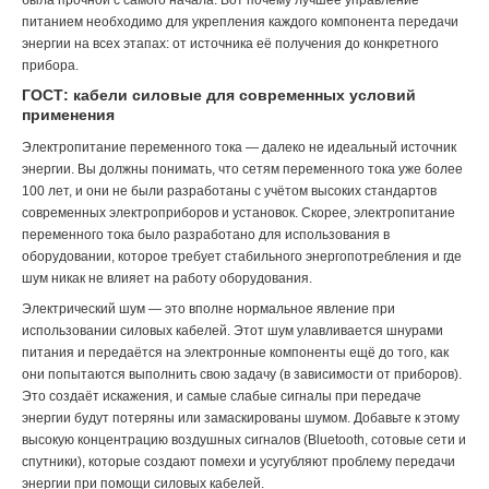
питанием необходимо для укрепления каждого компонента передачи
энергии на всех этапах: от источника её получения до конкретного
прибора.
ГОСТ: кабели силовые для современных условий
применения
Электропитание переменного тока — далеко не идеальный источник
энергии. Вы должны понимать, что сетям переменного тока уже более
100 лет, и они не были разработаны с учётом высоких стандартов
современных электроприборов и установок. Скорее, электропитание
переменного тока было разработано для использования в
оборудовании, которое требует стабильного энергопотребления и где
шум никак не влияет на работу оборудования.
Электрический шум — это вполне нормальное явление при
использовании силовых кабелей. Этот шум улавливается шнурами
питания и передаётся на электронные компоненты ещё до того, как
они попытаются выполнить свою задачу (в зависимости от приборов).
Это создаёт искажения, и самые слабые сигналы при передаче
энергии будут потеряны или замаскированы шумом. Добавьте к этому
высокую концентрацию воздушных сигналов (Bluetooth, сотовые сети и
спутники), которые создают помехи и усугубляют проблему передачи
энергии при помощи силовых кабелей.