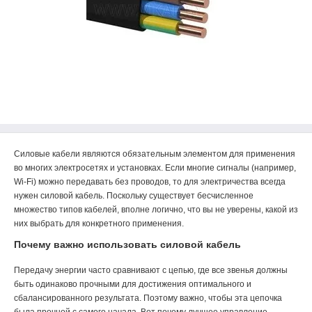
Силовые кабели являются обязательным элементом для применения
во многих электросетях и установках. Если многие сигналы (например,
Wi-Fi) можно передавать без проводов, то для электричества всегда
нужен силовой кабель. Поскольку существует бесчисленное
множество типов кабелей, вполне логично, что вы не уверены, какой из
них выбрать для конкретного применения.
Почему важно использовать силовой кабель
Передачу энергии часто сравнивают с цепью, где все звенья должны
быть одинаково прочными для достижения оптимального и
сбалансированного результата. Поэтому важно, чтобы эта цепочка
была прочной с самого начала. Вот почему лучшее управление