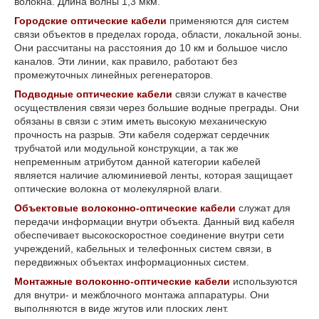
волокна. Длина волны 1,3 мкм.
Городские оптические кабели
применяются для систем
связи объектов в пределах города, области, локальной зоны.
Они рассчитаны на расстояния до 10 км и большое число
каналов. Эти линии, как правило, работают без
промежуточных линейных регенераторов.
Подводные оптические кабели
связи служат в качестве
осуществления связи через большие водные преграды. Они
обязаны в связи с этим иметь высокую механическую
прочность на разрыв. Эти кабеля содержат сердечник
трубчатой или модульной конструкции, а так же
непременным атрибутом данной категории кабелей
является наличие алюминиевой ленты, которая защищает
оптические волокна от молекулярной влаги.
Объектовые волоконно-оптические кабели
служат для
передачи информации внутри объекта. Данный вид кабеля
обеспечивает высокоскоростное соединение внутри сети
учреждений, кабельных и телефонных систем связи, в
передвижных объектах информационных систем.
Монтажные волоконно-оптические кабели
используются
для внутри- и межблочного монтажа аппаратуры. Они
выполняются в виде жгутов или плоских лент.